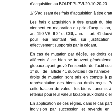
d’acquisition au BOI-RFPI-PVI-20-10-20-20.
1/ S’agissant des frais d’acquisition à titre grat
Les frais d’acquisition à titre gratuit du b
viennent en majoration du prix d’acquisition,
art. 150 VB, II-2° et CGI, ann. III, art. 41 duov
pour leur montant réel, sur justification
effectivement supportés par le cédant.
En cas de mutation par décès, les droits de 
afférents à ce bien se trouvent généralemen
globaux ayant grevé l’ensemble de l’actif suc
1° du I de l’article 41 duovicies I de l’annexe 
droits de mutation sont pris en compte à pr
représentative des biens ou droits reçus. P
cette fraction de valeur, les biens transmis à 
retenus pour leur valeur taxable aux droits d’e
En application de ces règles, dans le cas part
indivision par succession et revendu en 