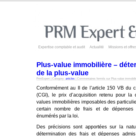
Expertise comptable et audit
Actualité
Missions et offre
Plus-value immobilière – déte
de la plus-value
PrmExpert | Category:
articles
|
Commentaires fermés
sur Plus-value immobiliè
Conformément au II de l’article 150 VB du 
(CGI), le prix d’acquisition retenu pour la
values immobilières imposables des particulie
certain nombre de frais et de dépenses d
énumérés par la loi.
Des précisions sont apportées sur la natu
détermination des frais et dépenses admis